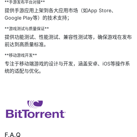
**手游发布平台对接**
提供手游应用上架到各大应用市场（如App Store、
Google Play等）的技术支持；
**游戏测试与质量保证**
提供功能测试、性能测试、兼容性测试等，确保游戏在发布
前达到高质量标准。
**移动游戏开发**
专注于移动端游戏的设计与开发，涵盖安卓、iOS等操作系
统的适配与优化。
F.A.Q