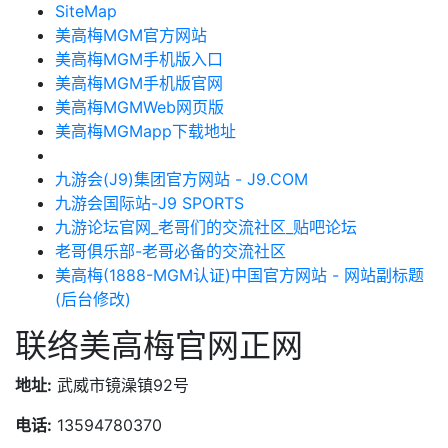
SiteMap
美高梅MGM官方网站
美高梅MGM手机版入口
美高梅MGM手机版官网
美高梅MGMWeb网页版
美高梅MGMapp下载地址
九游会(J9)集团官方网站 - J9.COM
九游会国际站-J9 SPORTS
九游论坛官网_老哥们的交流社区_贴吧论坛
老哥俱乐部-老哥必备的交流社区
美高梅(1888-MGM认证)中国官方网站 - 网站副标题
(后台修改)
联络美高梅官网正网
地址:
武威市镜澡镇92号
电话:
13594780370